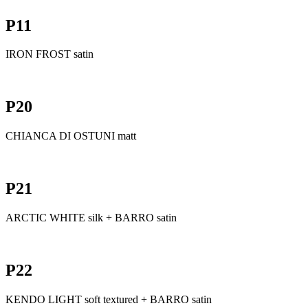
P11
IRON FROST satin
P20
CHIANCA DI OSTUNI matt
P21
ARCTIC WHITE silk + BARRO satin
P22
KENDO LIGHT soft textured + BARRO satin