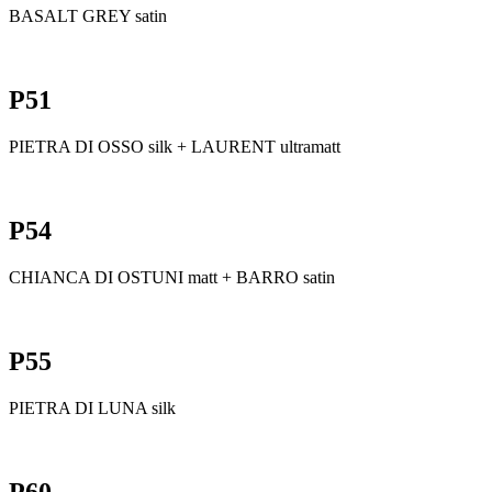
BASALT GREY satin
P51
PIETRA DI OSSO silk + LAURENT ultramatt
P54
CHIANCA DI OSTUNI matt + BARRO satin
P55
PIETRA DI LUNA silk
P60